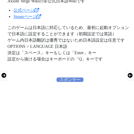
Axiom Verge Wikiの非公式日本語Wikiです
公式ページ
Steamページ
このゲームは日本語に対応しているため、最初に起動オプション
で日本語に設定することができます（初期設定では英語）
ゲーム内日本語翻訳は優秀ではないため日本語設定は任意です
OPTIONS > LANGUAGE 日本語
決定は「スペース」キーもしくは「Enter」キー
設定から抜ける場合はキーボードの「Q」キーです
スポンサー